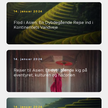
14. januar 2024
Flod i Asien: En Dybdegående Rejse ind i
Kontinentets Vandveje
14. januar 2024
Rejser til Asien: Et dybtgående kig på
eventyret, kulturen og historien
14. januar 2024