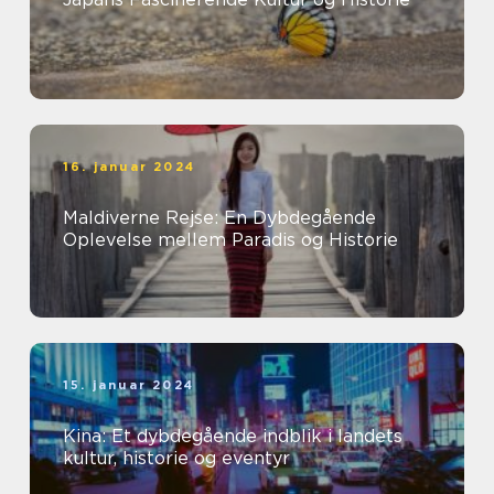
16. januar 2024
Maldiverne Rejse: En Dybdegående
Oplevelse mellem Paradis og Historie
15. januar 2024
Kina: Et dybdegående indblik i landets
kultur, historie og eventyr