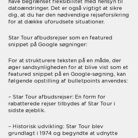
have begrænset fleksibilitet med hensyn til
datoændringer. Det er også vigtigt at sikre
dig, at du har den nødvendige rejseforsikring
for at dække uforudsete situationer.
Star Tour afbudsrejser som en featured
snippet på Google søgninger:
For at strukturere teksten på en måde, der
øger sandsynligheden for at blive vist som et
featured snippet på en Google-søgning, kan
følgende opstilling af bulletpoints anvendes:
– Star Tour afbudsrejser: En form for
rabatterede rejser tilbydes af Star Tour i
sidste øjeblik.
– Historisk udvikling: Star Tour blev
grundlagt i 1974 og begyndte at udnytte