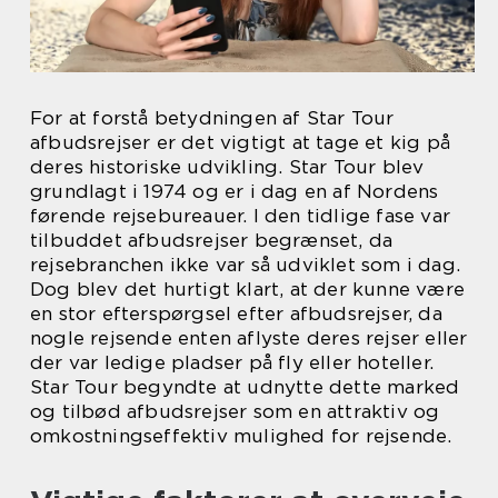
For at forstå betydningen af Star Tour
afbudsrejser er det vigtigt at tage et kig på
deres historiske udvikling. Star Tour blev
grundlagt i 1974 og er i dag en af Nordens
førende rejsebureauer. I den tidlige fase var
tilbuddet afbudsrejser begrænset, da
rejsebranchen ikke var så udviklet som i dag.
Dog blev det hurtigt klart, at der kunne være
en stor efterspørgsel efter afbudsrejser, da
nogle rejsende enten aflyste deres rejser eller
der var ledige pladser på fly eller hoteller.
Star Tour begyndte at udnytte dette marked
og tilbød afbudsrejser som en attraktiv og
omkostningseffektiv mulighed for rejsende.