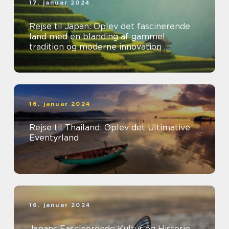
17. januar 2024
Rejse til Japan: Oplev det fascinerende
land med en blanding af gammel
tradition og moderne innovation
16. januar 2024
Rejse til Thailand: Oplev det Ultimative
Eventyrland
16. januar 2024
Japans Fascinerende Kultur og Historie