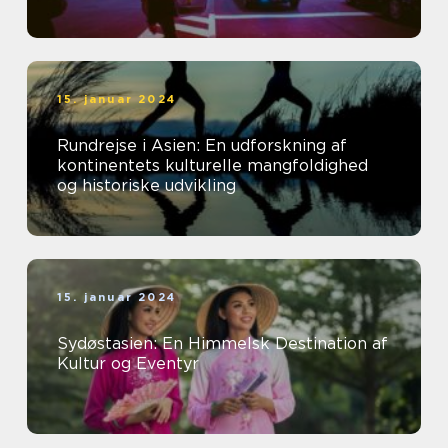
15. januar 2024
Rundrejse i Asien: En udforskning af
kontinentets kulturelle mangfoldighed
og historiske udvikling
15. januar 2024
Sydøstasien: En Himmelsk Destination af
Kultur og Eventyr