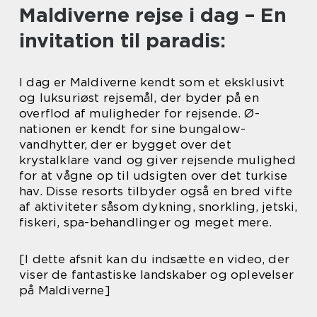
Maldiverne rejse i dag – En
invitation til paradis:
I dag er Maldiverne kendt som et eksklusivt
og luksuriøst rejsemål, der byder på en
overflod af muligheder for rejsende. Ø-
nationen er kendt for sine bungalow-
vandhytter, der er bygget over det
krystalklare vand og giver rejsende mulighed
for at vågne op til udsigten over det turkise
hav. Disse resorts tilbyder også en bred vifte
af aktiviteter såsom dykning, snorkling, jetski,
fiskeri, spa-behandlinger og meget mere.
[I dette afsnit kan du indsætte en video, der
viser de fantastiske landskaber og oplevelser
på Maldiverne]