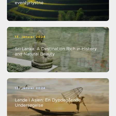
eventyrlystne
13. januar 2024
Sri Lanka: A Destination Rich in History
and Natural Beauty
13. januar 2024
Lande i Asien: En Dybdegående
Undersøgelse