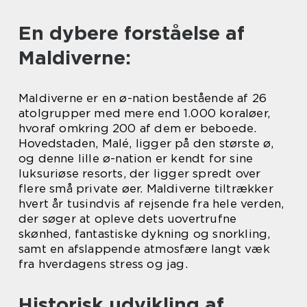
En dybere forståelse af
Maldiverne:
Maldiverne er en ø-nation bestående af 26
atolgrupper med mere end 1.000 koraløer,
hvoraf omkring 200 af dem er beboede.
Hovedstaden, Malé, ligger på den største ø,
og denne lille ø-nation er kendt for sine
luksuriøse resorts, der ligger spredt over
flere små private øer. Maldiverne tiltrækker
hvert år tusindvis af rejsende fra hele verden,
der søger at opleve dets uovertrufne
skønhed, fantastiske dykning og snorkling,
samt en afslappende atmosfære langt væk
fra hverdagens stress og jag.
Historisk udvikling af