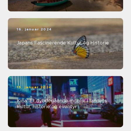
16. januar 2024
Japans Fascinerende Kultur og Historie
15. januar 2024
Kina: Et dybdegående indblik i landets
kultur, historie og eventyr