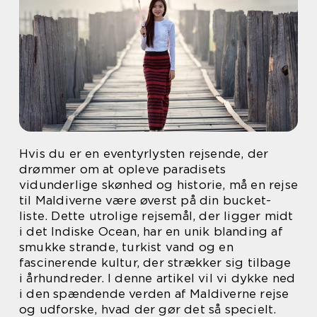
Hvis du er en eventyrlysten rejsende, der
drømmer om at opleve paradisets
vidunderlige skønhed og historie, må en rejse
til Maldiverne være øverst på din bucket-
liste. Dette utrolige rejsemål, der ligger midt
i det Indiske Ocean, har en unik blanding af
smukke strande, turkist vand og en
fascinerende kultur, der strækker sig tilbage
i århundreder. I denne artikel vil vi dykke ned
i den spændende verden af Maldiverne rejse
og udforske, hvad der gør det så specielt.