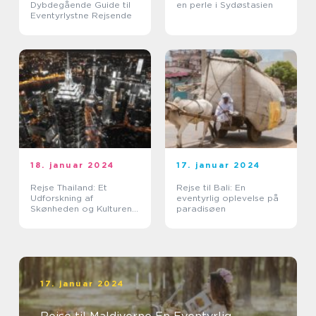
Dybdegående Guide til
en perle i Sydøstasien
Eventyrlystne Rejsende
18. januar 2024
17. januar 2024
Rejse Thailand: Et
Rejse til Bali: En
Udforskning af
eventyrlig oplevelse på
Skønheden og Kulturen i
paradisøen
Landet Smilenes Land
17. januar 2024