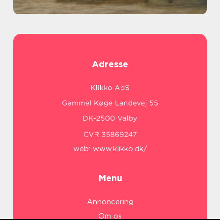
Adresse
web:
www.klikko.dk/
Menu
Annoncering
Om os