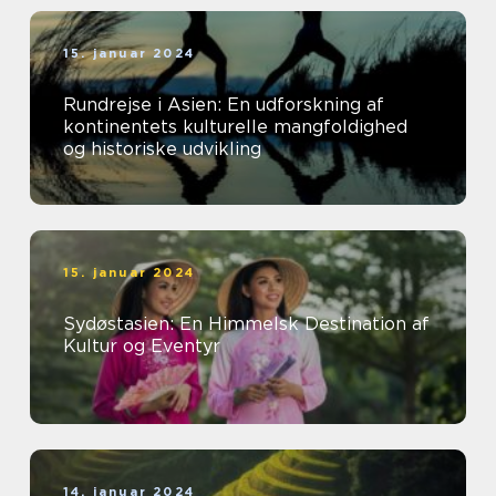
15. januar 2024
Rundrejse i Asien: En udforskning af
kontinentets kulturelle mangfoldighed
og historiske udvikling
15. januar 2024
Sydøstasien: En Himmelsk Destination af
Kultur og Eventyr
14. januar 2024