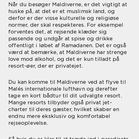
Når du besøger Maldiverne, er det vigtigt at
huske på, at det er et muslimsk land, og
derfor er der visse kulturelle og religiøse
normer, der skal respekteres. For eksempel
forventes det, at rejsende klæder sig
passende og undgår at spise og drikke
offentligt i løbet af Ramadanen. Det er også
værd at bemærke, at Maldiverne har strenge
love mod alkohol, og det er kun tilladt på
resort-øer, der er privatejet.
Du kan komme til Maldiverne ved at flyve til
Malés internationale lufthavn og derefter
tage en kort bådtur til dit udvalgte resort.
Mange resorts tilbyder også privat jet-
charter til deres gæster, hvilket skaber en
endnu mere eksklusiv og komfortabel
rejseoplevelse.
Så hvis du er klar til at træde ind i paradisets