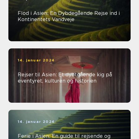
Flod i Asien: En Dybdegående Rejse ind i
Kontinentets Vandveje
14. januar 2024
Rejser til Asien: Et dybtgående kig på
eventyret, kulturen og historien
14. januar 2024
Ferie i Asien: En guide til rejsende og