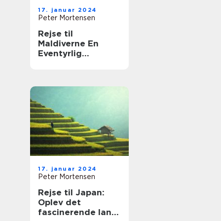
17. januar 2024
Peter Mortensen
Rejse til
Maldiverne En
Eventyrlig
Oplevelse på
Øernes Paradis
17. januar 2024
Peter Mortensen
Rejse til Japan:
Oplev det
fascinerende land