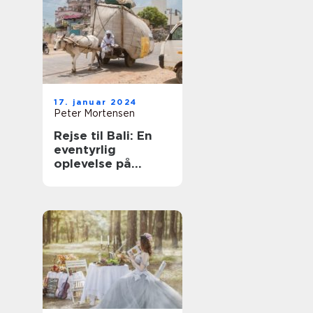
17. januar 2024
Peter Mortensen
Rejse til Bali: En
eventyrlig
oplevelse på
paradisøen