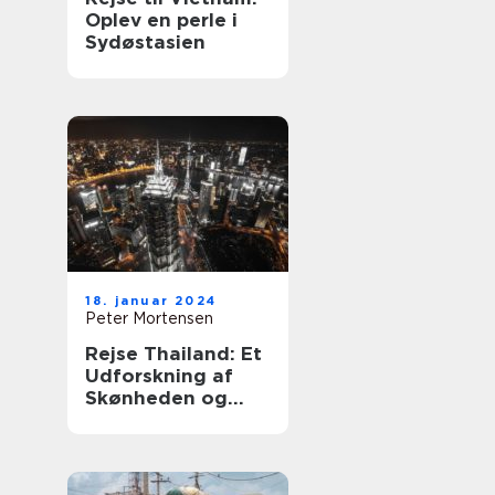
Oplev en perle i
Sydøstasien
18. januar 2024
Peter Mortensen
Rejse Thailand: Et
Udforskning af
Skønheden og
Kulturen i Landet
Smilenes Land