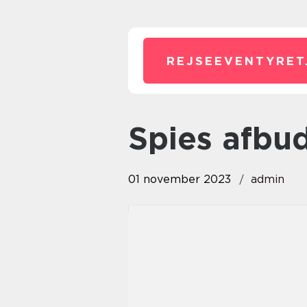
REJSEEVENTYRET
spies afbu
01 november 2023
admin