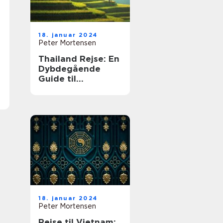
18. januar 2024
Peter Mortensen
Thailand Rejse: En
Dybdegående
Guide til
Eventyrlystne
Rejsende
18. januar 2024
Peter Mortensen
Rejse til Vietnam: