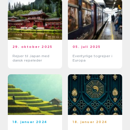
29. oktober 2025
05. juli 2025
Rejser til Japan med
Eventyrlige togrejser i
dansk rejseleder
Europa
18. januar 2024
18. januar 2024