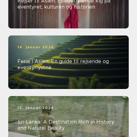
Rejser til Asien: Et dybtgående kig på
eventyret, kulturen og historien
14. januar 2024
Ferie i Asien: En guide til rejsende og
eventyrlystne
13. januar 2024
Sri Lanka: A Destination Rich in History
and Natural Beauty