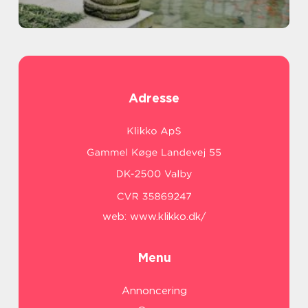
Adresse
web:
www.klikko.dk/
Menu
Annoncering