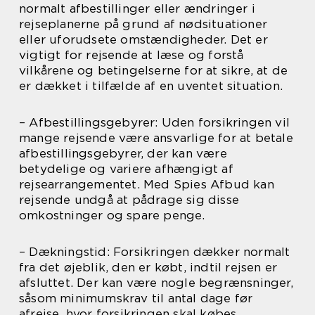
normalt afbestillinger eller ændringer i
rejseplanerne på grund af nødsituationer
eller uforudsete omstændigheder. Det er
vigtigt for rejsende at læse og forstå
vilkårene og betingelserne for at sikre, at de
er dækket i tilfælde af en uventet situation.
– Afbestillingsgebyrer: Uden forsikringen vil
mange rejsende være ansvarlige for at betale
afbestillingsgebyrer, der kan være
betydelige og variere afhængigt af
rejsearrangementet. Med Spies Afbud kan
rejsende undgå at pådrage sig disse
omkostninger og spare penge.
– Dækningstid: Forsikringen dækker normalt
fra det øjeblik, den er købt, indtil rejsen er
afsluttet. Der kan være nogle begrænsninger,
såsom minimumskrav til antal dage før
afrejse, hvor forsikringen skal købes.