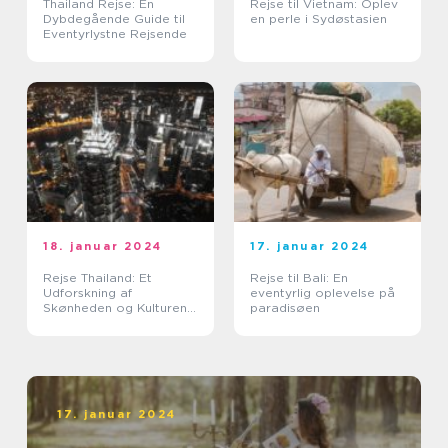
Thailand Rejse: En
Rejse til Vietnam: Oplev
Dybdegående Guide til
en perle i Sydøstasien
Eventyrlystne Rejsende
18. januar 2024
17. januar 2024
Rejse Thailand: Et
Rejse til Bali: En
Udforskning af
eventyrlig oplevelse på
Skønheden og Kulturen i
paradisøen
Landet Smilenes Land
17. januar 2024