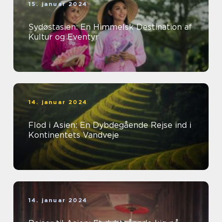
15. januar 2024
Sydøstasien: En Himmelsk Destination af
Kultur og Eventyr
14. januar 2024
Flod i Asien: En Dybdegående Rejse ind i
Kontinentets Vandveje
14. januar 2024