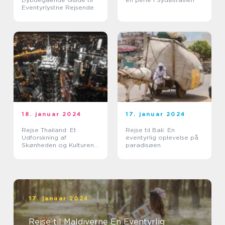
Eventyrlystne Rejsende
18. januar 2024
17. januar 2024
Rejse Thailand: Et
Rejse til Bali: En
Udforskning af
eventyrlig oplevelse på
Skønheden og Kulturen i
paradisøen
Landet Smilenes Land
17. januar 2024
Rejse til Maldiverne En Eventyrlig