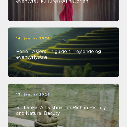
eventyret, kulturen og historien
14. januar 2024
Ferie i Asien: En guide til rejsende og
eventyrlystne
13. januar 2024
Sri Lanka: A Destination Rich in History
and Natural Beauty