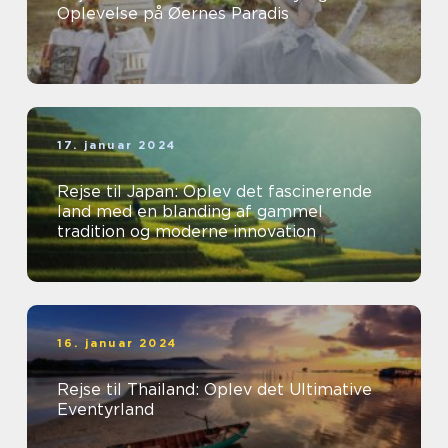
Oplevelse på Øernes Paradis
17. januar 2024
Rejse til Japan: Oplev det fascinerende
land med en blanding af gammel
tradition og moderne innovation
16. januar 2024
Rejse til Thailand: Oplev det Ultimative
Eventyrland