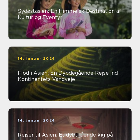
Sydøstasien: En Himmelsk Destination af
Kultur og Eventyr
14. januar 2024
Flod i Asien: En Dybdegående Rejse ind i
Kontinentets Vandveje
14. januar 2024
Rejser til Asien: Et dybtgående kig på