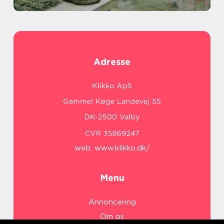
Adresse
web:
www.klikko.dk/
Menu
Annoncering
Om os