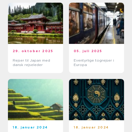
29. oktober 2025
05. juli 2025
Rejser til Japan med
Eventyrlige togrejser i
dansk rejseleder
Europa
18. januar 2024
18. januar 2024