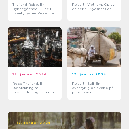
Thailand Rejse: En
Rejse til Vietnam: Oplev
Dybdegående Guide til
en perle i Sydøstasien
Eventyrlystne Rejsende
18. januar 2024
17. januar 2024
Rejse Thailand: Et
Rejse til Bali: En
Udforskning af
eventyrlig oplevelse på
Skønheden og Kulturen i
paradisøen
Landet Smilenes Land
17. januar 2024