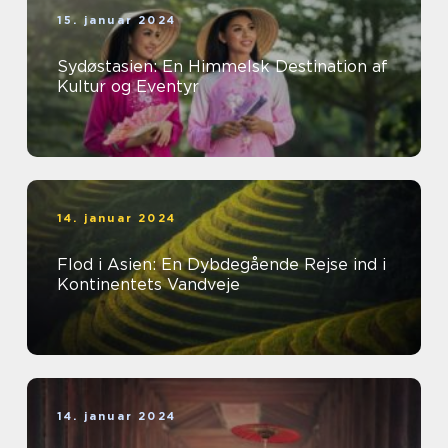
15. januar 2024
Sydøstasien: En Himmelsk Destination af
Kultur og Eventyr
14. januar 2024
Flod i Asien: En Dybdegående Rejse ind i
Kontinentets Vandveje
14. januar 2024