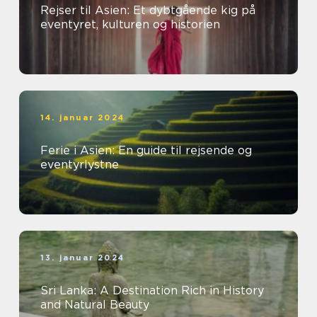
Rejser til Asien: Et dybtgående kig på
eventyret, kulturen og historien
14. januar 2024
Ferie i Asien: En guide til rejsende og
eventyrlystne
13. januar 2024
Sri Lanka: A Destination Rich in History
and Natural Beauty