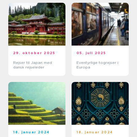
29. oktober 2025
05. juli 2025
Rejser til Japan med
Eventyrlige togrejser i
dansk rejseleder
Europa
18. januar 2024
18. januar 2024