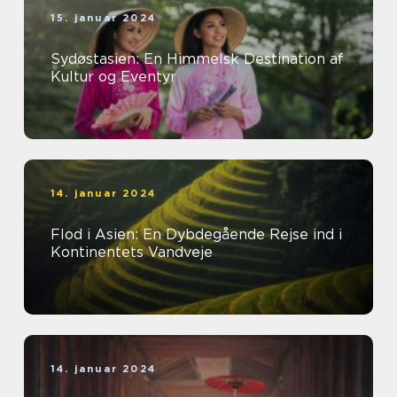
15. januar 2024
Sydøstasien: En Himmelsk Destination af
Kultur og Eventyr
14. januar 2024
Flod i Asien: En Dybdegående Rejse ind i
Kontinentets Vandveje
14. januar 2024