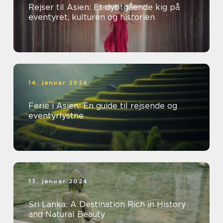
Rejser til Asien: Et dybtgående kig på
eventyret, kulturen og historien
14. januar 2024
Ferie i Asien: En guide til rejsende og
eventyrlystne
13. januar 2024
Sri Lanka: A Destination Rich in History
and Natural Beauty