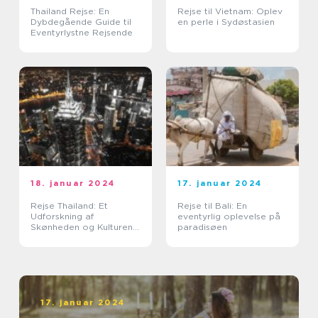
Thailand Rejse: En
Rejse til Vietnam: Oplev
Dybdegående Guide til
en perle i Sydøstasien
Eventyrlystne Rejsende
18. januar 2024
17. januar 2024
Rejse Thailand: Et
Rejse til Bali: En
Udforskning af
eventyrlig oplevelse på
Skønheden og Kulturen i
paradisøen
Landet Smilenes Land
17. januar 2024