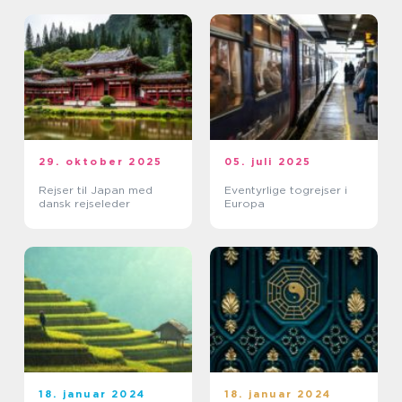
29. oktober 2025
05. juli 2025
Rejser til Japan med
Eventyrlige togrejser i
dansk rejseleder
Europa
18. januar 2024
18. januar 2024