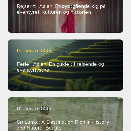
Rejser til Asien: Et dybtgående kig på
eventyret, kulturen og historien
14. januar 2024
Ferie i Asien: En guide til rejsende og
eventyrlystne
13. januar 2024
Sri Lanka: A Destination Rich in History
and Natural Beauty