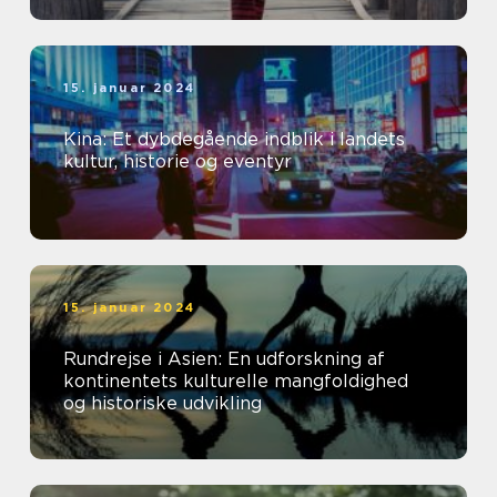
15. januar 2024
Kina: Et dybdegående indblik i landets
kultur, historie og eventyr
15. januar 2024
Rundrejse i Asien: En udforskning af
kontinentets kulturelle mangfoldighed
og historiske udvikling