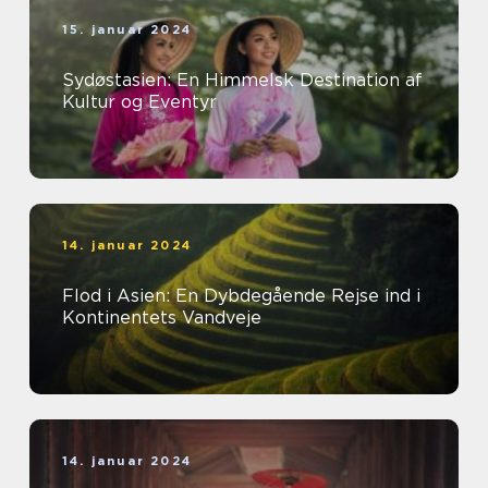
15. januar 2024
Sydøstasien: En Himmelsk Destination af
Kultur og Eventyr
14. januar 2024
Flod i Asien: En Dybdegående Rejse ind i
Kontinentets Vandveje
14. januar 2024