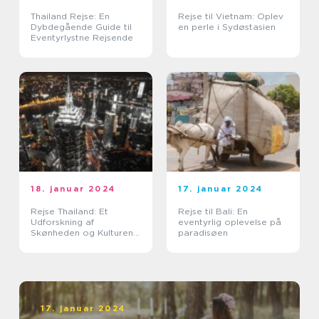
Thailand Rejse: En
Rejse til Vietnam: Oplev
Dybdegående Guide til
en perle i Sydøstasien
Eventyrlystne Rejsende
18. januar 2024
17. januar 2024
Rejse Thailand: Et
Rejse til Bali: En
Udforskning af
eventyrlig oplevelse på
Skønheden og Kulturen i
paradisøen
Landet Smilenes Land
17. januar 2024