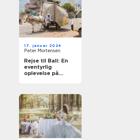
17. januar 2024
Peter Mortensen
Rejse til Bali: En
eventyrlig
oplevelse på
paradisøen