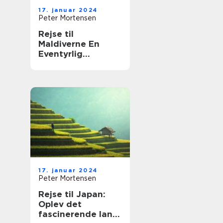
17. januar 2024
Peter Mortensen
Rejse til
Maldiverne En
Eventyrlig
Oplevelse på
Øernes Paradis
17. januar 2024
Peter Mortensen
Rejse til Japan:
Oplev det
fascinerende land