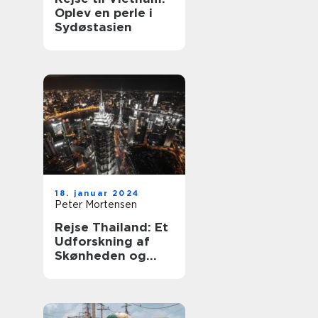
Oplev en perle i
Sydøstasien
18. januar 2024
Peter Mortensen
Rejse Thailand: Et
Udforskning af
Skønheden og
Kulturen i Landet
Smilenes Land