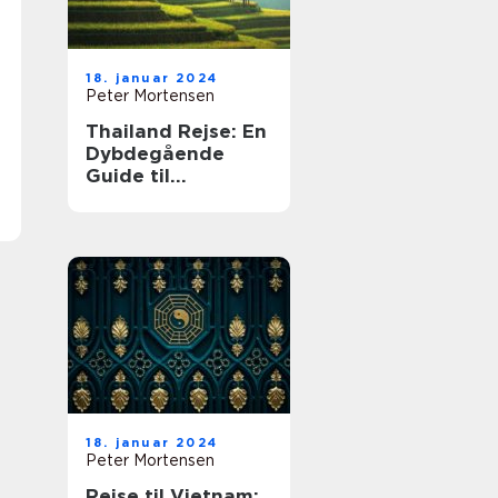
18. januar 2024
Peter Mortensen
Thailand Rejse: En
Dybdegående
Guide til
Eventyrlystne
Rejsende
18. januar 2024
Peter Mortensen
Rejse til Vietnam: