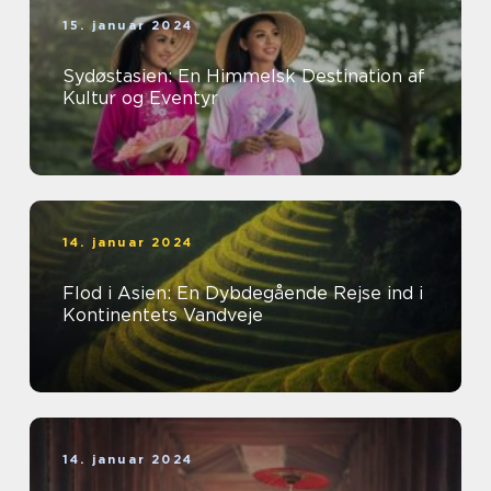
15. januar 2024
Sydøstasien: En Himmelsk Destination af
Kultur og Eventyr
14. januar 2024
Flod i Asien: En Dybdegående Rejse ind i
Kontinentets Vandveje
14. januar 2024