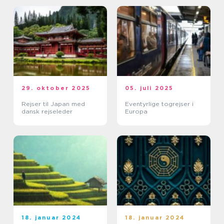
29. oktober 2025
05. juli 2025
Rejser til Japan med
Eventyrlige togrejser i
dansk rejseleder
Europa
18. januar 2024
18. januar 2024