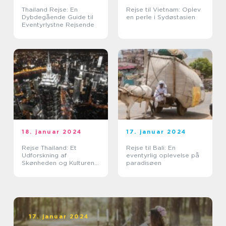
Thailand Rejse: En
Rejse til Vietnam: Oplev
Dybdegående Guide til
en perle i Sydøstasien
Eventyrlystne Rejsende
18. januar 2024
17. januar 2024
Rejse Thailand: Et
Rejse til Bali: En
Udforskning af
eventyrlig oplevelse på
Skønheden og Kulturen i
paradisøen
Landet Smilenes Land
17. januar 2024