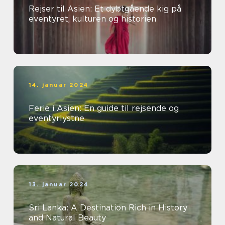
Rejser til Asien: Et dybtgående kig på
eventyret, kulturen og historien
14. januar 2024
Ferie i Asien: En guide til rejsende og
eventyrlystne
13. januar 2024
Sri Lanka: A Destination Rich in History
and Natural Beauty