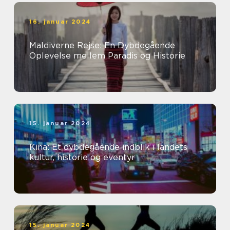
16. januar 2024
Maldiverne Rejse: En Dybdegående
Oplevelse mellem Paradis og Historie
15. januar 2024
Kina: Et dybdegående indblik i landets
kultur, historie og eventyr
15. januar 2024