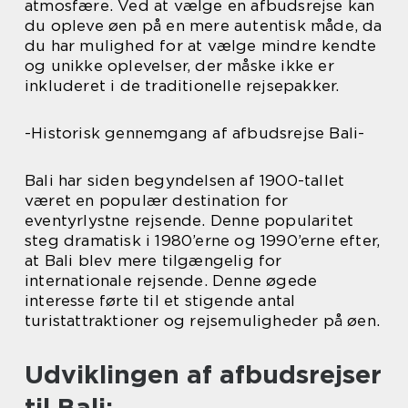
atmosfære. Ved at vælge en afbudsrejse kan
du opleve øen på en mere autentisk måde, da
du har mulighed for at vælge mindre kendte
og unikke oplevelser, der måske ikke er
inkluderet i de traditionelle rejsepakker.
-Historisk gennemgang af afbudsrejse Bali-
Bali har siden begyndelsen af 1900-tallet
været en populær destination for
eventyrlystne rejsende. Denne popularitet
steg dramatisk i 1980’erne og 1990’erne efter,
at Bali blev mere tilgængelig for
internationale rejsende. Denne øgede
interesse førte til et stigende antal
turistattraktioner og rejsemuligheder på øen.
Udviklingen af afbudsrejser
til Bali: