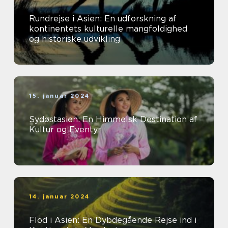
Rundrejse i Asien: En udforskning af
kontinentets kulturelle mangfoldighed
og historiske udvikling
15. januar 2024
Sydøstasien: En Himmelsk Destination af
Kultur og Eventyr
14. januar 2024
Flod i Asien: En Dybdegående Rejse ind i