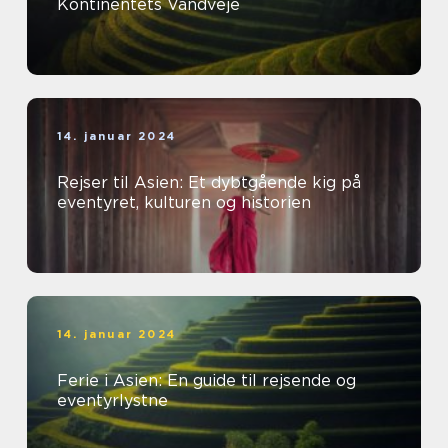
Kontinentets Vandveje
14. januar 2024
Rejser til Asien: Et dybtgående kig på
eventyret, kulturen og historien
14. januar 2024
Ferie i Asien: En guide til rejsende og
eventyrlystne