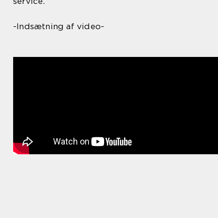
service.
-Indsætning af video-