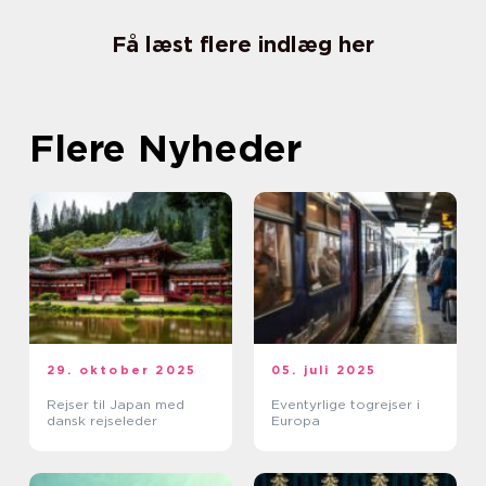
Få læst flere indlæg her
Flere Nyheder
29. oktober 2025
05. juli 2025
Rejser til Japan med
Eventyrlige togrejser i
dansk rejseleder
Europa