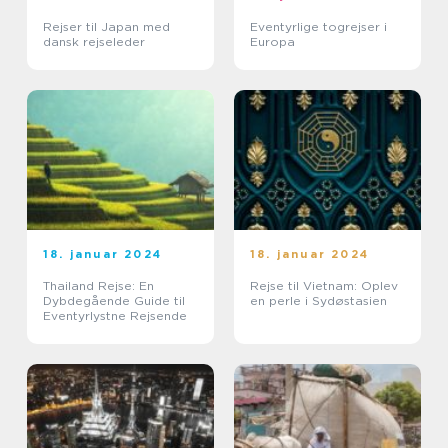
Rejser til Japan med
Eventyrlige togrejser i
dansk rejseleder
Europa
18. januar 2024
18. januar 2024
Thailand Rejse: En
Rejse til Vietnam: Oplev
Dybdegående Guide til
en perle i Sydøstasien
Eventyrlystne Rejsende