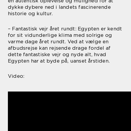
en autentisk oplevelse og mulighed for at
dykke dybere ned i landets fascinerende
historie og kultur.
– Fantastisk vejr året rundt: Egypten er kendt
for sit vidunderlige klima med solrige og
varme dage året rundt. Ved at vælge en
afbudsrejse kan rejsende drage fordel af
dette fantastiske vejr og nyde alt, hvad
Egypten har at byde på, uanset årstiden.
Video: