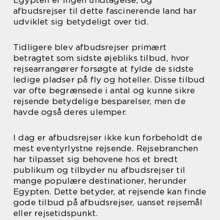
Egypten er ingen undtagelse, og
afbudsrejser til dette fascinerende land har
udviklet sig betydeligt over tid.
Tidligere blev afbudsrejser primært
betragtet som sidste øjebliks tilbud, hvor
rejsearrangører forsøgte at fylde de sidste
ledige pladser på fly og hoteller. Disse tilbud
var ofte begrænsede i antal og kunne sikre
rejsende betydelige besparelser, men de
havde også deres ulemper.
I dag er afbudsrejser ikke kun forbeholdt de
mest eventyrlystne rejsende. Rejsebranchen
har tilpasset sig behovene hos et bredt
publikum og tilbyder nu afbudsrejser til
mange populære destinationer, herunder
Egypten. Dette betyder, at rejsende kan finde
gode tilbud på afbudsrejser, uanset rejsemål
eller rejsetidspunkt.