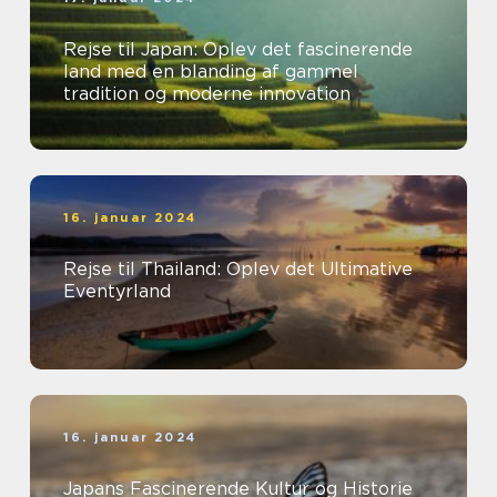
Rejse til Japan: Oplev det fascinerende
land med en blanding af gammel
tradition og moderne innovation
16. januar 2024
Rejse til Thailand: Oplev det Ultimative
Eventyrland
16. januar 2024
Japans Fascinerende Kultur og Historie