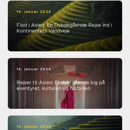
14. januar 2024
Flod i Asien: En Dybdegående Rejse ind i
Kontinentets Vandveje
14. januar 2024
Rejser til Asien: Et dybtgående kig på
eventyret, kulturen og historien
14. januar 2024