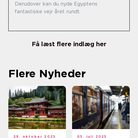
Derudover kan du nyde Egyptens
fantastiske vejr året rundt.
Få læst flere indlæg her
Flere Nyheder
29. oktober 2025
05. juli 2025