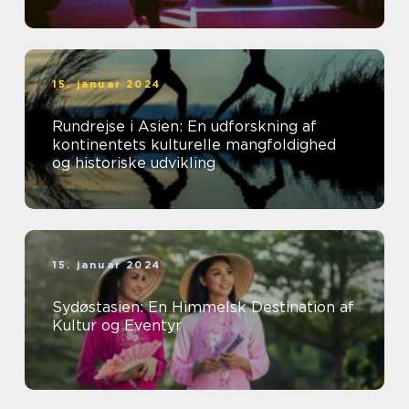
15. januar 2024
Rundrejse i Asien: En udforskning af
kontinentets kulturelle mangfoldighed
og historiske udvikling
15. januar 2024
Sydøstasien: En Himmelsk Destination af
Kultur og Eventyr