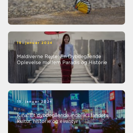
16. januar 2024
Maldiverne Rejse: En Dybdegående
Oplevelse mellem Paradis og Historie
15. januar 2024
Kina: Et dybdegående indblik i landets
kultur, historie og eventyr