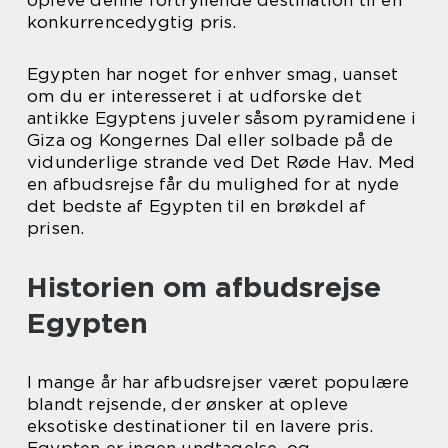
opleve denne fortryllende destination til en
konkurrencedygtig pris.
Egypten har noget for enhver smag, uanset
om du er interesseret i at udforske det
antikke Egyptens juveler såsom pyramidene i
Giza og Kongernes Dal eller solbade på de
vidunderlige strande ved Det Røde Hav. Med
en afbudsrejse får du mulighed for at nyde
det bedste af Egypten til en brøkdel af
prisen.
Historien om afbudsrejse
Egypten
I mange år har afbudsrejser været populære
blandt rejsende, der ønsker at opleve
eksotiske destinationer til en lavere pris.