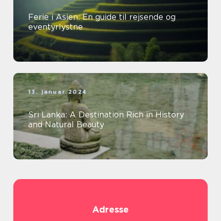
Ferie i Asien: En guide til rejsende og
eventyrlystne
13. januar 2024
Sri Lanka: A Destination Rich in History
and Natural Beauty
Adresse