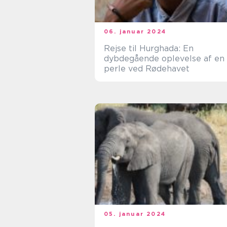
06. januar 2024
Rejse til Hurghada: En
dybdegående oplevelse af en
perle ved Rødehavet
05. januar 2024