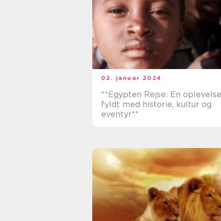
02. januar 2024
**Egypten Rejse: En oplevels
fyldt med historie, kultur og
eventyr**