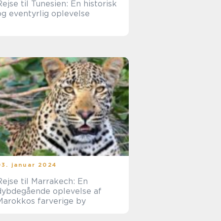
Rejse til Tunesien: En historisk
og eventyrlig oplevelse
03. januar 2024
Rejse til Marrakech: En
dybdegående oplevelse af
Marokkos farverige by