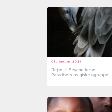
03. januar 2024
Rejse til Seychellerne:
Paradisets magiske øgruppe