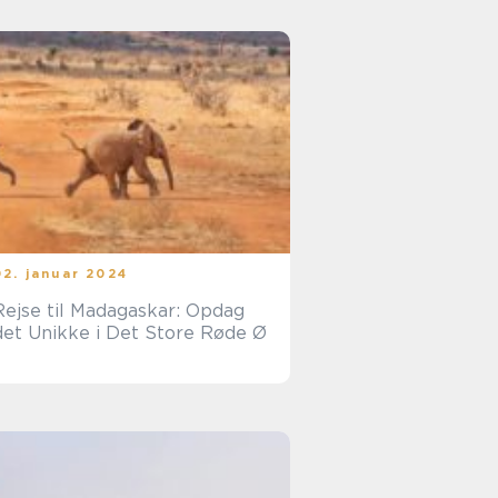
02. januar 2024
Rejse til Madagaskar: Opdag
det Unikke i Det Store Røde Ø