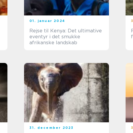
01. januar 2024
Rejse til Kenya: Det ultimative
eventyr i det smukke
afrikanske landskab
31. december 2023