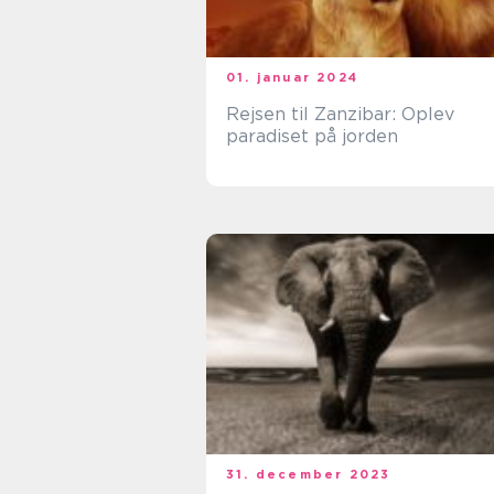
01. januar 2024
Rejsen til Zanzibar: Oplev
paradiset på jorden
31. december 2023