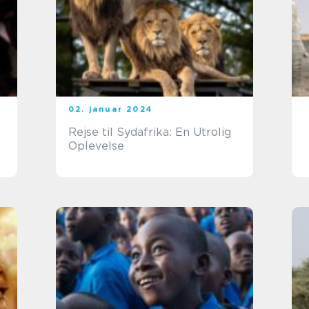
02. januar 2024
e
Rejse til Sydafrika: En Utrolig
Oplevelse