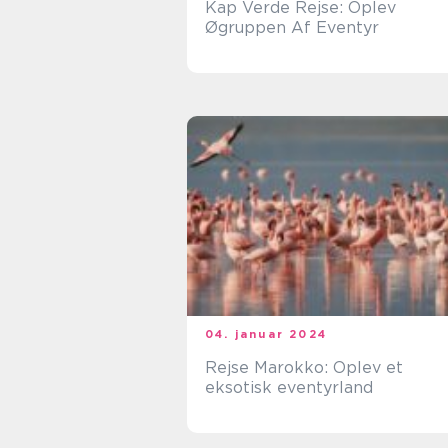
Kap Verde Rejse: Oplev
Øgruppen Af Eventyr
04. januar 2024
Rejse Marokko: Oplev et
eksotisk eventyrland