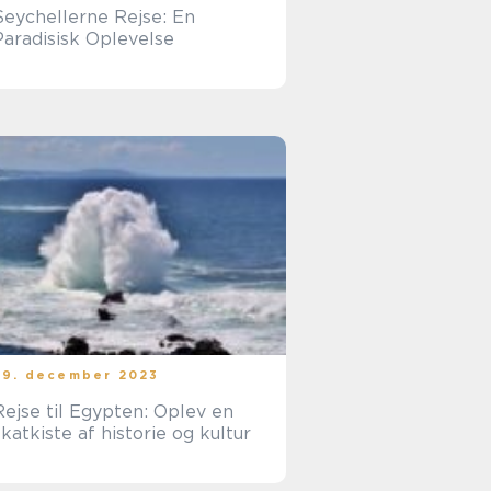
Seychellerne Rejse: En
Paradisisk Oplevelse
29. december 2023
Rejse til Egypten: Oplev en
skatkiste af historie og kultur