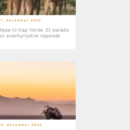
31. december 2023
Rejse til Kap Verde: Et paradis
for eventyrlystne rejsende
30. december 2023